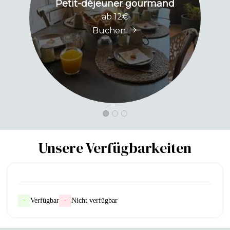
Petit-déjeuner gourmand
ab 12€
Buchen
Unsere Verfügbarkeiten
-
Verfügbar
-
Nicht verfügbar