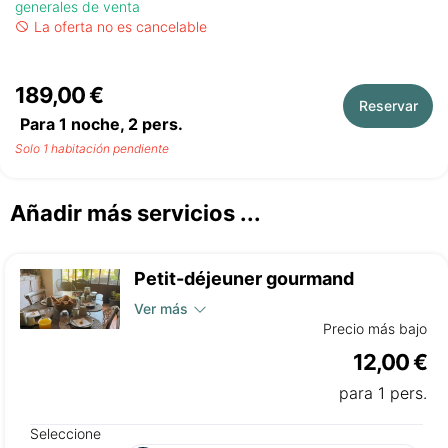
generales de venta
La oferta no es cancelable
189,00 €
Reservar
Para 1 noche,
2
pers.
Solo 1 habitación pendiente
Añadir más servicios ...
Petit-déjeuner gourmand
Ver más
Precio más bajo
12,00 €
para 1 pers.
Seleccione