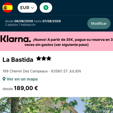
EUR
0
desde
06/08/2026
hasta
07/08/2026
Modificar
2 adultos 1 habitación
¡Nuevo! A partir de 35€, pague su reserva en 3
veces sin gastos (ver siguiente paso)
La Bastida
199 Chemin Des Campeaux - 83560 ST JULIEN
Ver en un mapa
189,00 €
desde