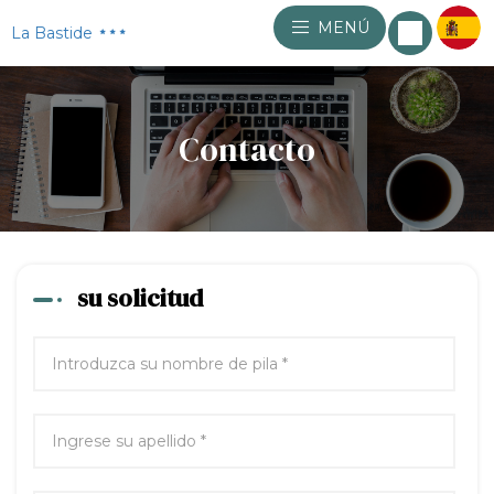
MENÚ
La Bastide
Contacto
su solicitud